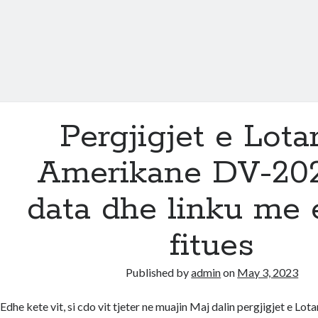
Pergjigjet e Lota
Amerikane DV-202
data dhe linku me 
fitues
Published by
admin
on
May 3, 2023
Edhe kete vit, si cdo vit tjeter ne muajin Maj dalin pergjigjet e Lot