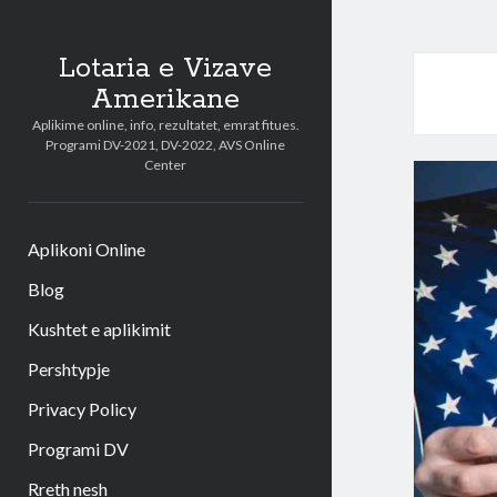
Lotaria e Vizave
Amerikane
Aplikime online, info, rezultatet, emrat fitues.
Programi DV-2021, DV-2022, AVS Online
Center
Aplikoni Online
Blog
Kushtet e aplikimit
Pershtypje
Privacy Policy
Programi DV
Rreth nesh