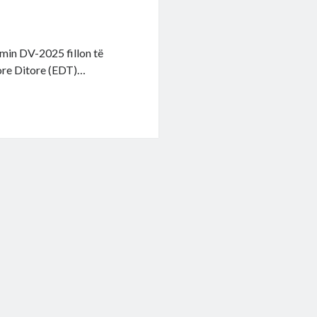
amin DV-2025 fillon të
dore Ditore (EDT)…