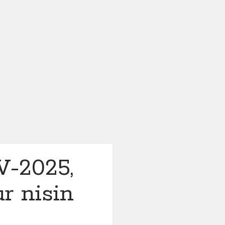
V-2025,
ur nisin