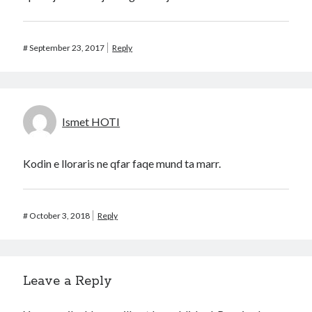
#
September 23, 2017
Reply
Ismet HOTI
Kodin e lloraris ne qfar faqe mund ta marr.
#
October 3, 2018
Reply
Leave a Reply