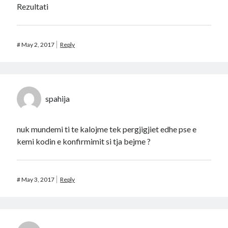
Rezultati
#
May 2, 2017
Reply
spahija
nuk mundemi ti te kalojme tek pergjigjiet edhe pse e
kemi kodin e konfirmimit si tja bejme ?
#
May 3, 2017
Reply