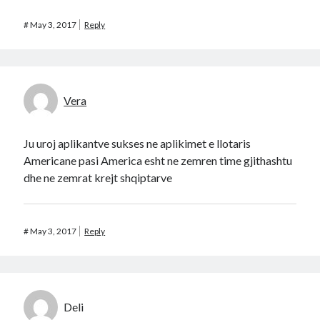
#
May 3, 2017
Reply
Vera
Ju uroj aplikantve sukses ne aplikimet e llotaris
Americane pasi America esht ne zemren time gjithashtu
dhe ne zemrat krejt shqiptarve
#
May 3, 2017
Reply
Deli