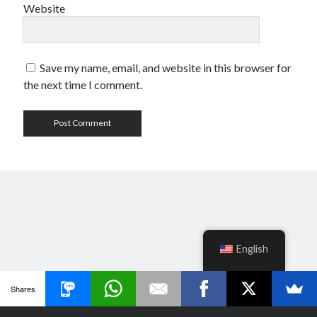
Website
Save my name, email, and website in this browser for
the next time I comment.
English
Shares
Author WordPress Theme
by Compete Themes