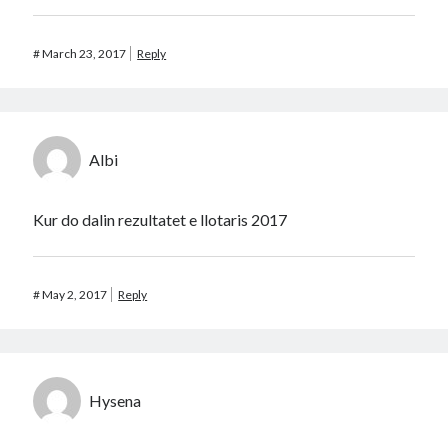
#
March 23, 2017
Reply
Albi
Kur do dalin rezultatet e llotaris 2017
#
May 2, 2017
Reply
Hysena