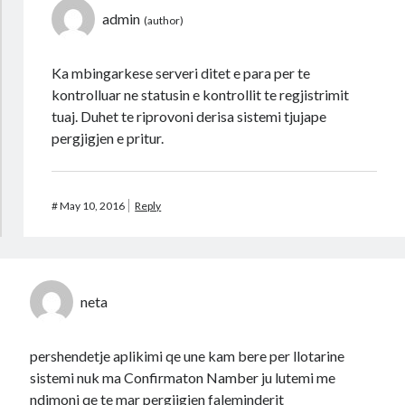
admin
Ka mbingarkese serveri ditet e para per te
kontrolluar ne statusin e kontrollit te regjistrimit
tuaj. Duhet te riprovoni derisa sistemi tjujape
pergjigjen e pritur.
#
May 10, 2016
Reply
neta
pershendetje aplikimi qe une kam bere per llotarine
sistemi nuk ma Confirmaton Namber ju lutemi me
ndimoni qe te mar pergjigjen faleminderit