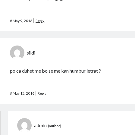
#
May 9, 2016
Reply
sildi
po ca duhet me bo se me kan humbur letrat ?
#
May 15, 2016
Reply
admin