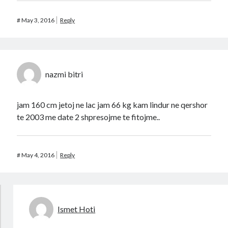
#
May 3, 2016
Reply
nazmi bitri
jam 160 cm jetoj ne lac jam 66 kg kam lindur ne qershor
te 2003 me date 2 shpresojme te fitojme..
#
May 4, 2016
Reply
Ismet Hoti