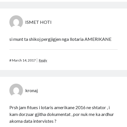
ISMET HOTI
si munt ta shikoj pergjigjen nga llotaria AMERIKANE
#
March 14, 2017
Reply
kronaj
Prsh jam fitues i lotaris amerikane 2016 ne shtator , i
kam dorzuar gjitha dokumentat , por nuk me ka ardhur
akoma data intervistes ?