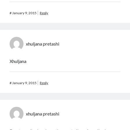
#
January 9, 2015
Reply
xhuljana pretashi
Xhuljana
#
January 9, 2015
Reply
xhuljana pretashi