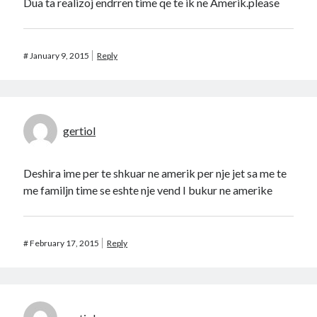
Dua ta realizoj endrren time qe te ik ne Amerik.please
#
January 9, 2015
Reply
gertiol
Deshira ime per te shkuar ne amerik per nje jet sa me te
me familjn time se eshte nje vend I bukur ne amerike
#
February 17, 2015
Reply