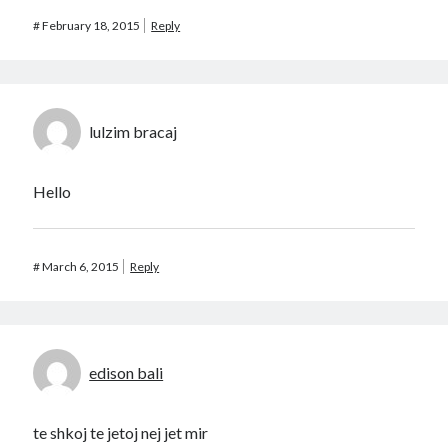
#
February 18, 2015
Reply
lulzim bracaj
Hello
#
March 6, 2015
Reply
edison bali
te shkoj te jetoj nej jet mir