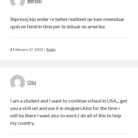
gertiol
Shpresoj kjo ender re behet realiteet qe kam meenduar
qysh ne femirin time per te shkuar ne amerike.
#
February 17, 2015
Reply
Olsi
I am a student and I want to continue school in USA,,, get
you a skill set and use it in shqiperi.Also for the time i
will be there I want also to work.I do all of this to help
my country.