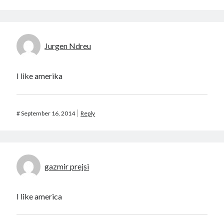
Jurgen Ndreu
I like amerika
#
September 16, 2014
Reply
gazmir prejsi
I like america