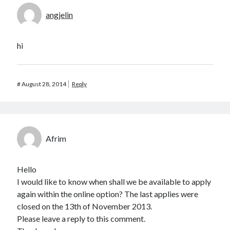
angjelin
hi
#
August 28, 2014
Reply
Afrim
Hello
I would like to know when shall we be available to apply
again within the online option? The last applies were
closed on the 13th of November 2013.
Please leave a reply to this comment.