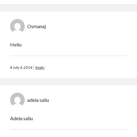
Osmanaj
Hello
#
July 4, 2014
Reply
adela saliu
Adela saliu