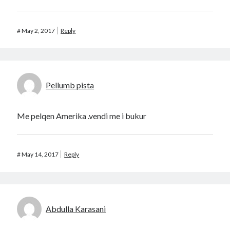
#
May 2, 2017
Reply
Pellumb pista
Me pelqen Amerika .vendi me i bukur
#
May 14, 2017
Reply
Abdulla Karasani