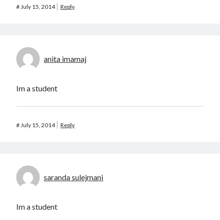
#
July 15, 2014
Reply
anita imamaj
Im a student
#
July 15, 2014
Reply
saranda sulejmani
Im a student