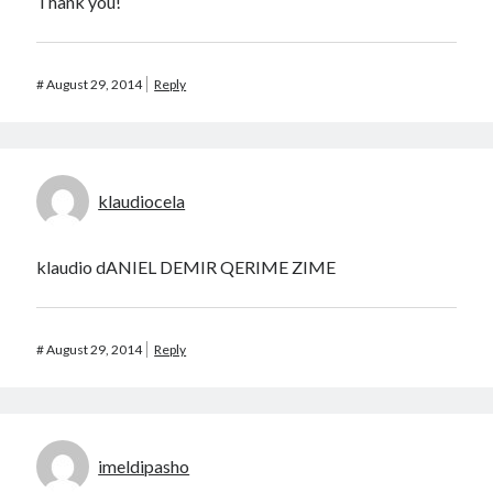
Thank you!
#
August 29, 2014
Reply
klaudiocela
klaudio dANIEL DEMIR QERIME ZIME
#
August 29, 2014
Reply
imeldipasho