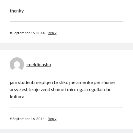
thenky
#
September 16, 2014
Reply
imeldipasho
jam student me plqen te shkoj ne amerike per shume
arsye eshte nje vend shume i mire nga rregullat dhe
kultura
#
September 16, 2014
Reply