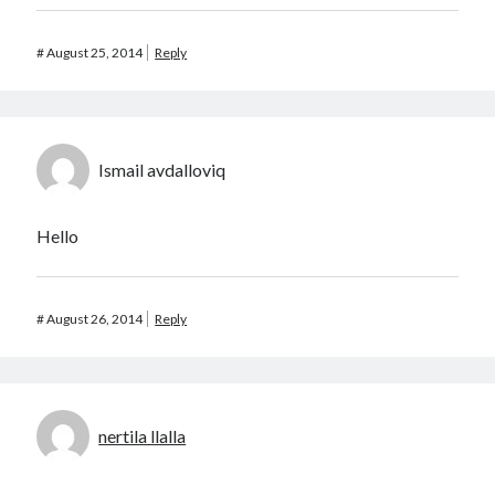
#
August 25, 2014
Reply
Ismail avdalloviq
Hello
#
August 26, 2014
Reply
nertila llalla