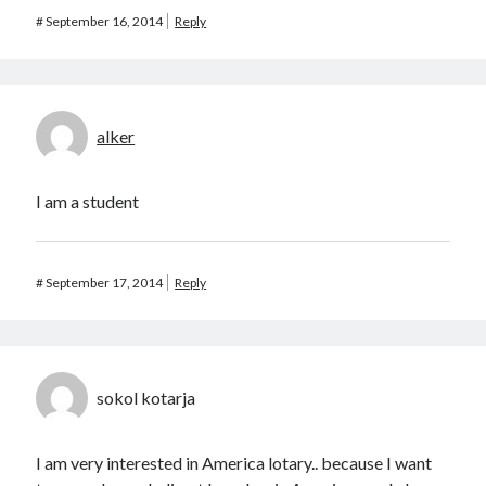
#
September 16, 2014
Reply
alker
I am a student
#
September 17, 2014
Reply
sokol kotarja
I am very interested in America lotary.. because I want