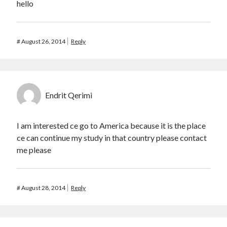
hello
#
August 26, 2014
Reply
Endrit Qerimi
I am interested ce go to America because it is the place
ce can continue my study in that country please contact
me please
#
August 28, 2014
Reply