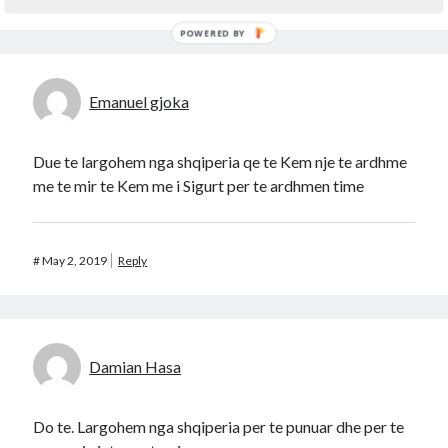
POWERED BY
Emanuel gjoka
Due te largohem nga shqiperia qe te Kem nje te ardhme
me te mir te Kem me i Sigurt per te ardhmen time
#
May 2, 2019
Reply
Damian Hasa
Do te. Largohem nga shqiperia per te punuar dhe per te