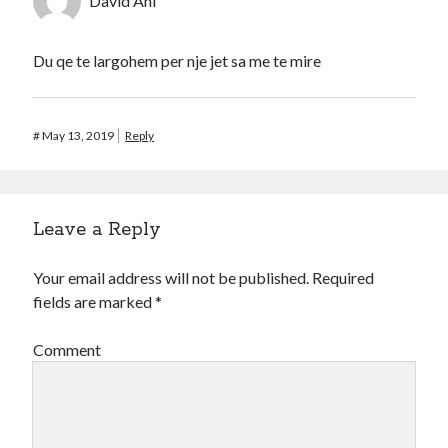
David Ahi
Du qe te largohem per nje jet sa me te mire
#
May 13, 2019
Reply
Leave a Reply
Your email address will not be published.
Required
fields are marked
*
Comment