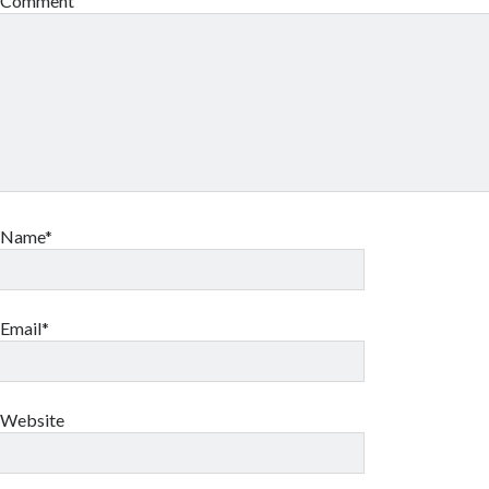
Comment
Name*
Email*
Website