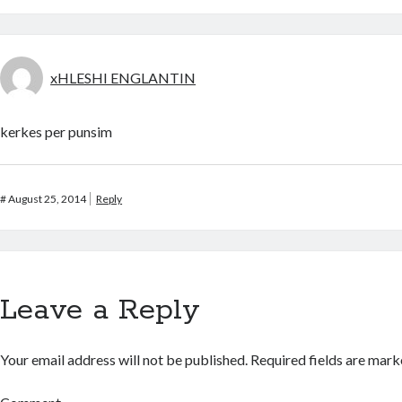
xHLESHI ENGLANTIN
kerkes per punsim
#
August 25, 2014
Reply
Leave a Reply
Your email address will not be published.
Required fields are mar