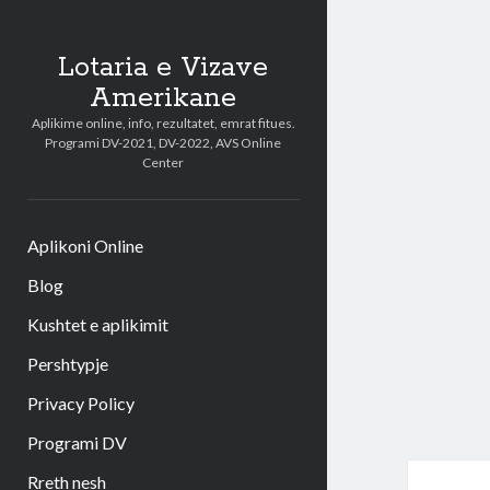
Lotaria e Vizave
Amerikane
Aplikime online, info, rezultatet, emrat fitues.
Programi DV-2021, DV-2022, AVS Online
Center
Aplikoni Online
Blog
Kushtet e aplikimit
Pershtypje
Privacy Policy
Programi DV
Rreth nesh