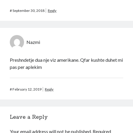
#
September 30, 2018
Reply
Nazmi
Preshndetje dua nje viz amerikane. Qfar kushte duhet mi
pas per aplekim
#
February 12, 2019
Reply
Leave a Reply
Your email address will not be published.
Required