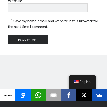
Website
Save my name, email, and website in this browser for
the next time I comment.
English
Shares
Author WordPress Theme
by Compete Themes