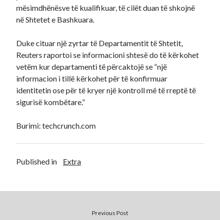
mësimdhënësve të kualifikuar, të cilët duan të shkojnë
në Shtetet e Bashkuara.
Duke cituar një zyrtar të Departamentit të Shtetit,
Reuters raportoi se informacioni shtesë do të kërkohet
vetëm kur departamenti të përcaktojë se “një
informacion i tillë kërkohet për të konfirmuar
identitetin ose për të kryer një kontroll më të rreptë të
sigurisë kombëtare.”
Burimi: techcrunch.com
Published in
Extra
Previous Post