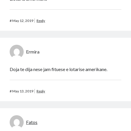
#
May 12, 2019
Reply
Ermira
Doja te dija nese jam fituese e lotarise amerikane.
#
May 13, 2019
Reply
Fatos