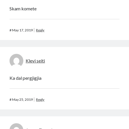
Skam komete
#
May 17, 2019
Reply
Klevi seiti
Ka dal pergjigjia
#
May 25, 2019
Reply