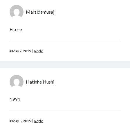
Marsidamusaj
Fitore
#
May 7, 2019
Reply
Hatixhe Nushi
1994
#
May 8, 2019
Reply