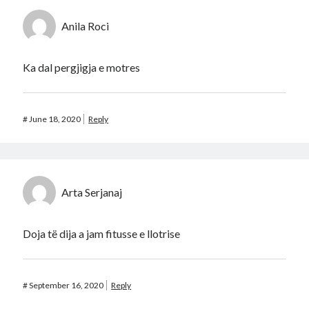
Anila Roci
Ka dal pergjigja e motres
#
June 18, 2020
Reply
Arta Serjanaj
Doja të dija a jam fitusse e llotrise
#
September 16, 2020
Reply