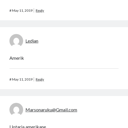
#
May 11, 2019
Reply
Ledjan
Amerik
#
May 11, 2019
Reply
Marsonaruku@Gmail.com
Llotaria amerikane