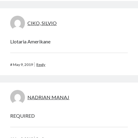
CIKO, SILVIO
Llotaria Amerikane
#
May 9, 2019
Reply
NADRIAN MANAJ
REQUIRED