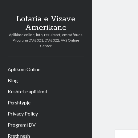
Lotaria e Vizave
Amerikane
Aplikime online, info, rezultatet, emrat fitues.
Programi DV-2021, DV-2022, AVS Online
Center
Aplikoni Online
Blog
Kushtet e aplikimit
Pershtypje
Privacy Policy
Programi DV
Rreth nesh