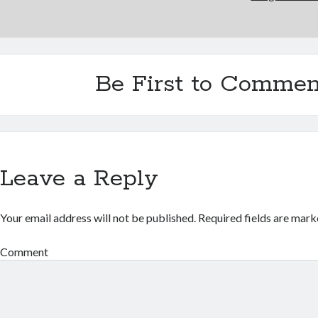
Be First to Commen
Leave a Reply
Your email address will not be published.
Required fields are mar
Comment