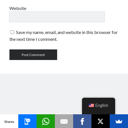
Website
Save my name, email, and website in this browser for
the next time I comment.
English
Shares
Author WordPress Theme
by Compete Themes