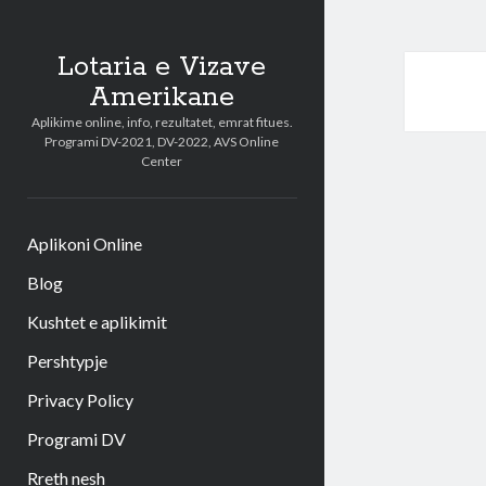
Lotaria e Vizave
Amerikane
Aplikime online, info, rezultatet, emrat fitues.
Programi DV-2021, DV-2022, AVS Online
Center
Aplikoni Online
Blog
Kushtet e aplikimit
Pershtypje
Privacy Policy
Programi DV
Rreth nesh