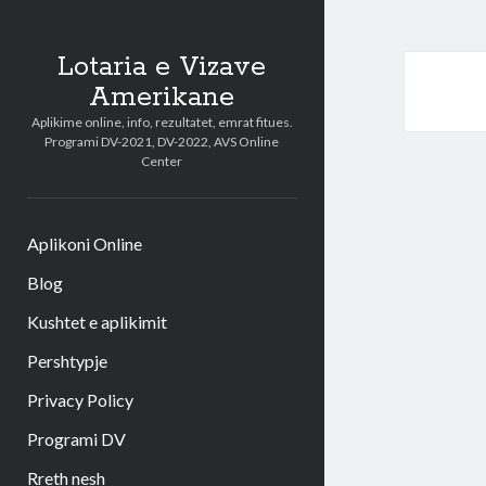
Lotaria e Vizave
Amerikane
Aplikime online, info, rezultatet, emrat fitues.
Programi DV-2021, DV-2022, AVS Online
Center
Aplikoni Online
Blog
Kushtet e aplikimit
Pershtypje
Privacy Policy
Programi DV
Rreth nesh