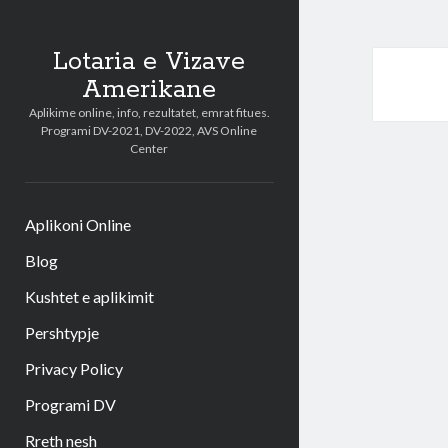
Lotaria e Vizave
Amerikane
Aplikime online, info, rezultatet, emrat fitues.
Programi DV-2021, DV-2022, AVS Online
Center
Aplikoni Online
Blog
Kushtet e aplikimit
Pershtypje
Privacy Policy
Programi DV
Rreth nesh